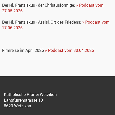
Der Hl. Franziskus - der Christusförmige:
» Podcast vom
27.05.2026
Der Hl. Franziskus - Assisi, Ort des Friedens:
» Podcast vom
17.06.2026
Firmreise im April 2026
» Podcast vom 30.04.2026
Katholische Pfarrei Wetzikon
Langfurrenstrasse 10
8623 Wetzikon