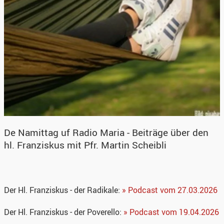
De Namittag uf Radio Maria - Beiträge über den
hl. Franziskus mit Pfr. Martin Scheibli
Der Hl. Franziskus - der Radikale:
» Podcast vom 27.03.2026
Der Hl. Franziskus - der Poverello:
» Podcast vom 19.04.2026