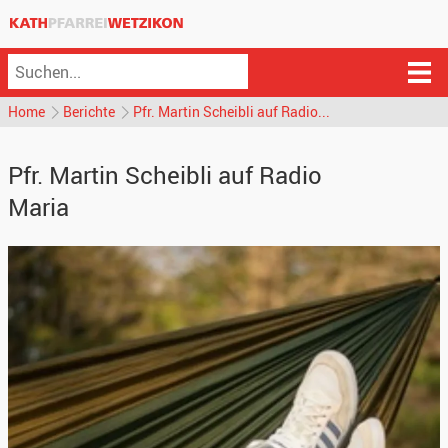
Home
Berichte
Pfr. Martin Scheibli auf Radio...
Pfr. Martin Scheibli auf Radio
Maria