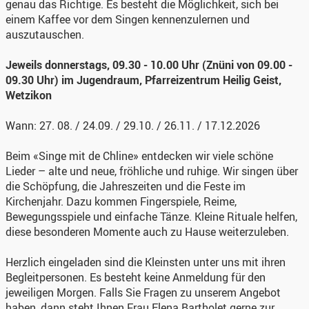
genau das Richtige. Es besteht die Möglichkeit, sich bei
einem Kaffee vor dem Singen kennenzulernen und
auszutauschen.
Jeweils donnerstags, 09.30 - 10.00 Uhr (Znüni von 09.00 -
09.30 Uhr) im Jugendraum, Pfarreizentrum Heilig Geist,
Wetzikon
Wann: 27. 08. / 24.09. / 29.10. / 26.11. / 17.12.2026
Beim «Singe mit de Chline» entdecken wir viele schöne
Lieder – alte und neue, fröhliche und ruhige. Wir singen über
die Schöpfung, die Jahreszeiten und die Feste im
Kirchenjahr. Dazu kommen Fingerspiele, Reime,
Bewegungsspiele und einfache Tänze. Kleine Rituale helfen,
diese besonderen Momente auch zu Hause weiterzuleben.
Herzlich eingeladen sind die Kleinsten unter uns mit ihren
Begleitpersonen. Es besteht keine Anmeldung für den
jeweiligen Morgen. Falls Sie Fragen zu unserem Angebot
haben, dann steht Ihnen Frau Elena Bartholet gerne zur