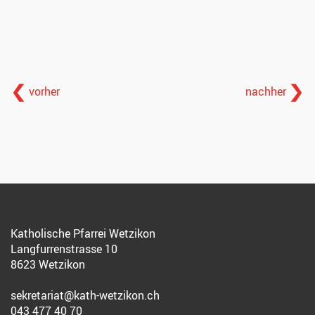
vorher
nachher
Katholische Pfarrei Wetzikon
Langfurrenstrasse 10
8623 Wetzikon
sekretariat@kath-wetzikon.ch
043 477 40 70