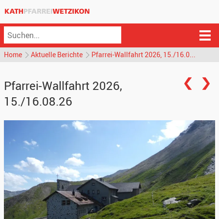
Home
Aktuelle Berichte
Pfarrei-Wallfahrt 2026, 15./16.0...
Pfarrei-Wallfahrt 2026,
15./16.08.26