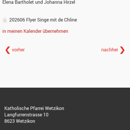
Elena Bartholet und Johanna Hirzel
202606 Flyer Singe mit de Chline
in meinen Kalender übernehmen
vorher
nachher
Katholische Pfarrei Wetzikon
Langfurrenstrasse 10
8623 Wetzikon