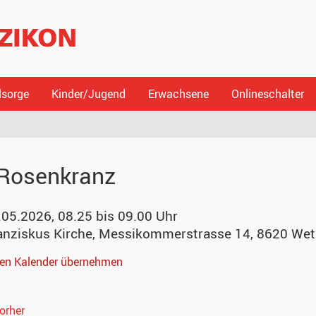
lsorge
Kinder/Jugend
Erwachsene
Onlineschalter
Rosenkranz
.05.2026, 08.25 bis 09.00 Uhr
anziskus Kirche
,
Messikommerstrasse 14, 8620 Wet
nen Kalender übernehmen
orher