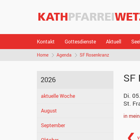
Kontakt
Gottesdienste
Aktuell
See
Home
Agenda
SF Rosenkranz
SF 
2026
Di. 05
aktuelle Woche
St. Fr
August
in mei
September
v