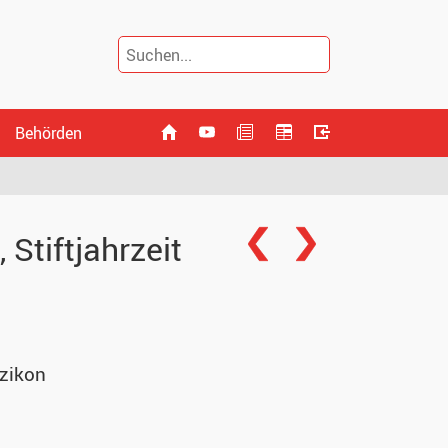
Behörden
), Stiftjahrzeit
zikon