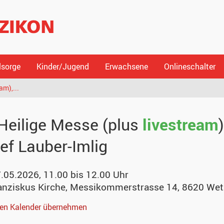
lsorge
Kinder/Jugend
Erwachsene
Onlineschalter
am),...
Heilige Messe (plus
livestream
ef Lauber-Imlig
7.05.2026, 11.00 bis 12.00 Uhr
anziskus Kirche
,
Messikommerstrasse 14, 8620 Wet
nen Kalender übernehmen