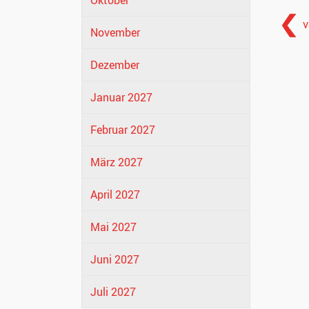
Oktober
v
November
Dezember
Januar 2027
Februar 2027
März 2027
April 2027
Mai 2027
Juni 2027
Juli 2027