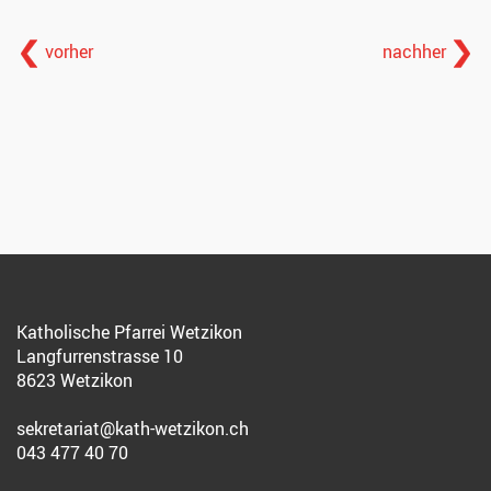
vorher
nachher
Katholische Pfarrei Wetzikon
Langfurrenstrasse 10
8623 Wetzikon
sekretariat@kath-wetzikon.ch
043 477 40 70