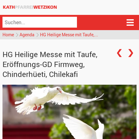
Home
Agenda
HG Heilige Messe mit Taufe,...
HG Heilige Messe mit Taufe,
Eröffnungs-GD Firmweg,
Chinderhüeti, Chilekafi