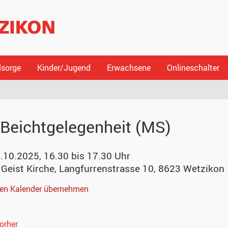
lsorge
Kinder/Jugend
Erwachsene
Onlineschalter
Beichtgelegenheit (MS)
.10.2025, 16.30 bis 17.30 Uhr
 Geist Kirche
,
Langfurrenstrasse 10, 8623 Wetzikon
nen Kalender übernehmen
orher