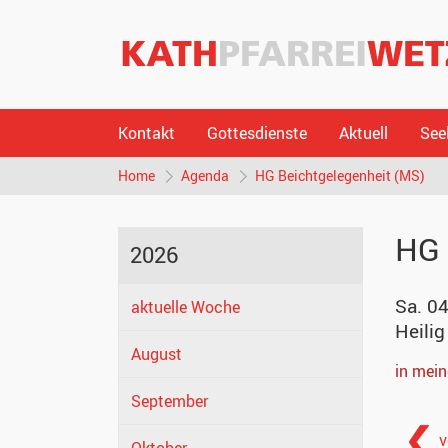
Kontakt
Gottesdienste
Aktuell
See
Home
Agenda
HG Beichtgelegenheit (MS)
HG 
2026
Sa. 04
aktuelle Woche
Heilig
August
in mei
September
v