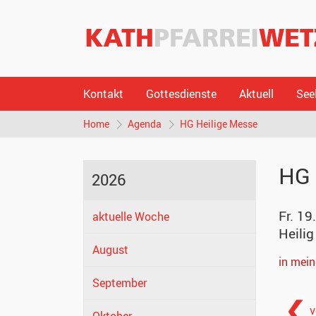
Kontakt
Gottesdienste
Aktuell
See
Home
Agenda
HG Heilige Messe
HG 
2026
Fr. 19
aktuelle Woche
Heilig
August
in mei
September
v