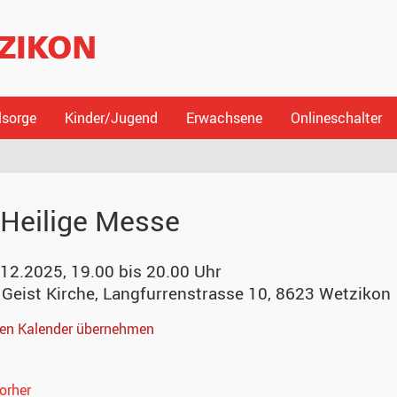
lsorge
Kinder/Jugend
Erwachsene
Onlineschalter
Heilige Messe
.12.2025, 19.00 bis 20.00 Uhr
 Geist Kirche
,
Langfurrenstrasse 10, 8623 Wetzikon
nen Kalender übernehmen
orher