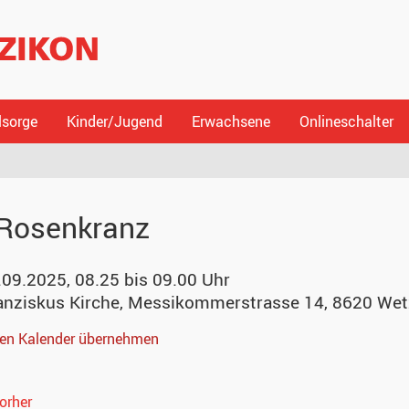
lsorge
Kinder/Jugend
Erwachsene
Onlineschalter
Rosenkranz
.09.2025, 08.25 bis 09.00 Uhr
anziskus Kirche
,
Messikommerstrasse 14, 8620 Wet
nen Kalender übernehmen
orher