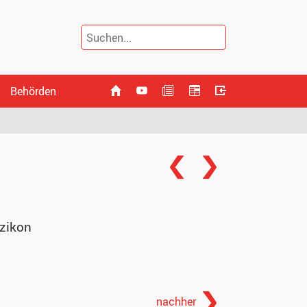
Behörden
zikon
nachher