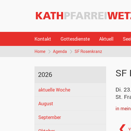
Kontakt
Gottesdienste
Aktuell
See
Home
Agenda
SF Rosenkranz
SF 
2026
Di. 23
aktuelle Woche
St. Fr
August
in mei
September
v