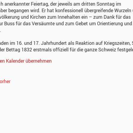
ch anerkannter Feiertag, der jeweils am dritten Sonntag im
er begangen wird. Er hat konfessionell übergreifende Wurzeln
völkerung und Kirchen zum Innehalten ein – zum Dank für das
ur Buss für das Versäumte und zum Gebet um Orientierung und
.
den im 16. und 17. Jahrhundert als Reaktion auf Kriegszeiten
er Bettag 1832 erstmals offiziell für die ganze Schweiz festgele
nen Kalender übernehmen
orher