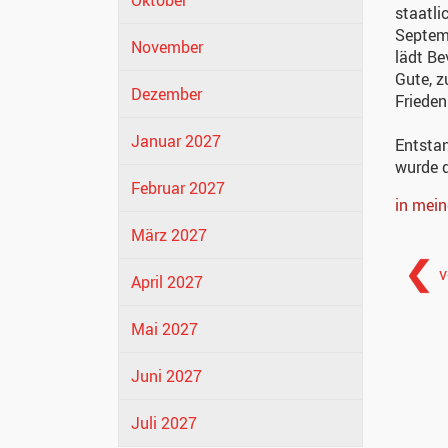
Oktober
staatli
Septemb
November
lädt Be
Gute, z
Dezember
Frieden
Januar 2027
Entstan
wurde d
Februar 2027
in mei
März 2027
v
April 2027
Mai 2027
Juni 2027
Juli 2027