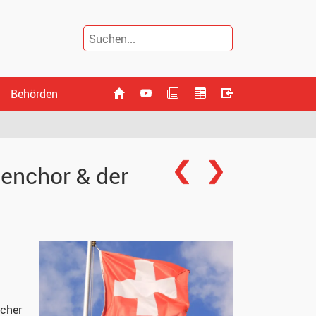
Behörden
enchor & der
scher