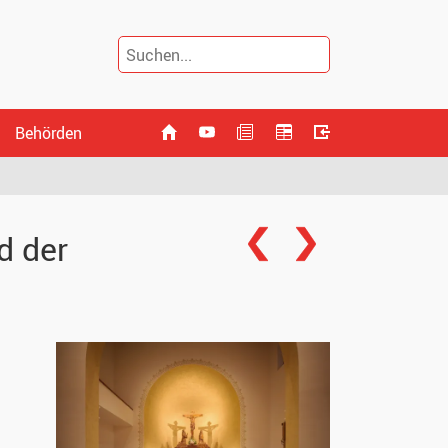
Behörden
d der