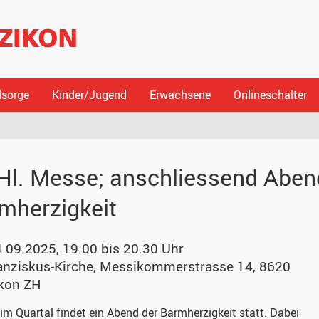
lsorge
Kinder/Jugend
Erwachsene
Onlineschalter
Hl. Messe; anschliessend Aben
mherzigkeit
4.09.2025, 19.00 bis 20.30 Uhr
anziskus-Kirche
,
Messikommerstrasse 14, 8620
kon ZH
im Quartal findet ein Abend der Barmherzigkeit statt. Dabei