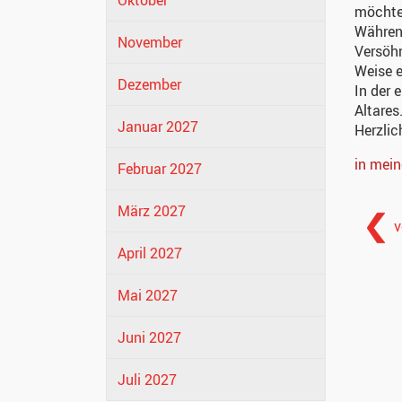
Oktober
möchten
Währen
November
Versöh
Weise e
Dezember
In der 
Altares
Januar 2027
Herzli
in mei
Februar 2027
März 2027
v
April 2027
Mai 2027
Juni 2027
Juli 2027