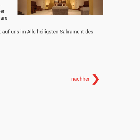
.
er
are
t auf uns im Allerheiligsten Sakrament des
nachher