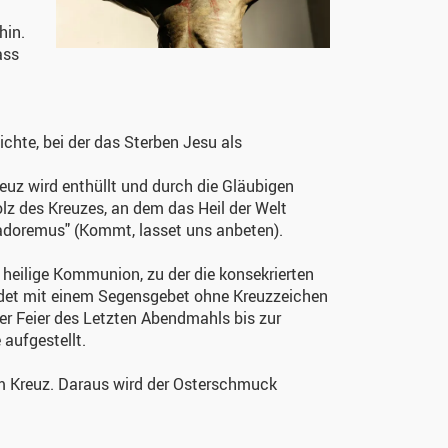
hin.
ass
hte, bei der das Sterben Jesu als
reuz wird enthüllt und durch die Gläubigen
olz des Kreuzes, an dem das Heil der Welt
e adoremus" (Kommt, lasset uns anbeten).
heilige Kommunion, zu der die konsekrierten
ndet mit einem Segensgebet ohne Kreuzzeichen
der Feier des Letzten Abendmahls bis zur
 aufgestellt.
um Kreuz. Daraus wird der Osterschmuck