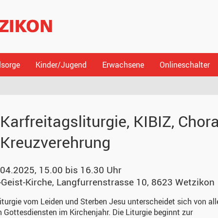
lsorge
Kinder/Jugend
Erwachsene
Onlineschalter
.
Karfreitagsliturgie, KIBIZ, Cho
 Kreuzverehrung
.04.2025, 15.00 bis 16.30 Uhr
-Geist-Kirche
,
Langfurrenstrasse 10, 8623 Wetzikon
iturgie vom Leiden und Sterben Jesu unterscheidet sich von all
 Gottesdiensten im Kirchenjahr. Die Liturgie beginnt zur