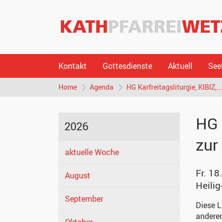
Kontakt
Gottesdienste
Aktuell
See
Home
Agenda
HG Karfreitagsliturgie, KIBIZ,..
HG 
2026
zur
aktuelle Woche
Fr. 18
August
Heilig
September
Diese L
anderen