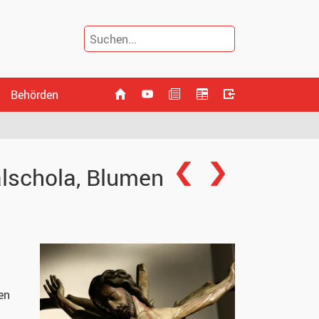
Behörden
ralschola, Blumen
en