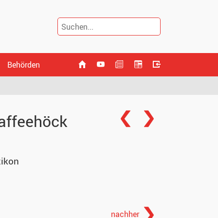
Behörden
affeehöck
ikon
nachher