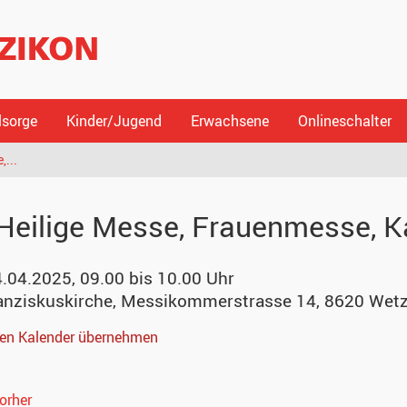
lsorge
Kinder/Jugend
Erwachsene
Onlineschalter
...
Heilige Messe, Frauenmesse, K
4.04.2025, 09.00 bis 10.00 Uhr
ranziskuskirche
,
Messikommerstrasse 14, 8620 Wetz
nen Kalender übernehmen
orher