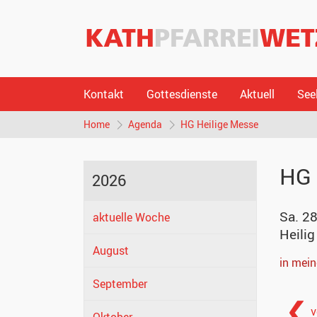
Kontakt
Gottesdienste
Aktuell
See
Home
Agenda
HG Heilige Messe
HG 
2026
Sa. 28
aktuelle Woche
Heilig
August
in mei
September
v