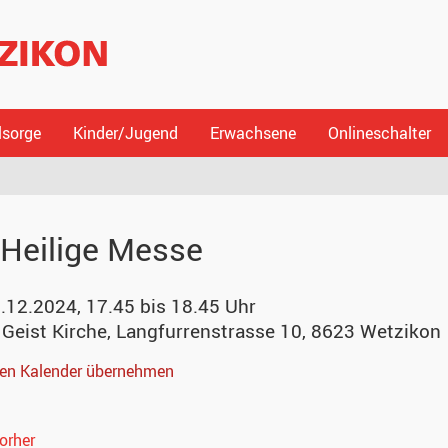
lsorge
Kinder/Jugend
Erwachsene
Onlineschalter
Heilige Messe
.12.2024, 17.45 bis 18.45 Uhr
 Geist Kirche
,
Langfurrenstrasse 10, 8623 Wetzikon
nen Kalender übernehmen
orher