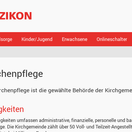
lsorge
Kinder/Jugend
Erwachsene
Onlineschalter
chenpflege
rchenpflege ist die gewählte Behörde der Kirchgemei
gkeiten
igkeiten umfassen administrative, finanzielle, personelle und ba
ge. Die Kirchgemeinde zählt über 50 Voll- und Teilzeit-Angeste