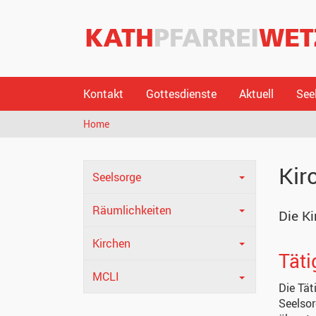
Kontakt
Gottesdienste
Aktuell
See
Home
Kir
Seelsorge
Räumlichkeiten
Die Ki
Kirchen
Täti
MCLI
Die Tät
Seelsor