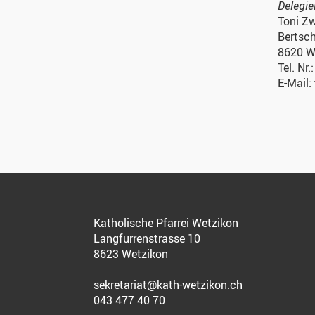
Delegie
Toni Zw
Bertsch
8620 W
Tel. Nr
E-Mail:
Katholische Pfarrei Wetzikon
Langfurrenstrasse 10
8623 Wetzikon
sekretariat@kath-wetzikon.ch
043 477 40 70