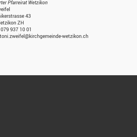
rter Pfarreirat Wetzikon
eifel
ikerstrasse 43
etzikon ZH
.: 079 937 10 01
 toni.zweifel@kirchgemeinde-wetzikon.ch