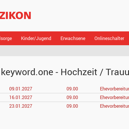
lsorge
Kinder/Jugend
Erwachsene
Onlineschalter
.keyword.one - Hochzeit / Trau
09.01.
2027
09.00
Ehevorbereitu
16.01.
2027
09.00
Ehevorbereitu
23.01.
2027
09.00
Ehevorbereitu