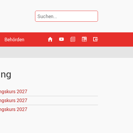
Behörden
ung
ngskurs 2027
ngskurs 2027
ngskurs 2027