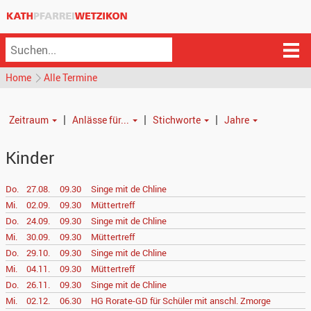
Home
Alle Termine
|
|
|
Zeitraum
Anlässe für...
Stichworte
Jahre
Kinder
Do.
27.08.
09.30
Singe mit de Chline
Mi.
02.09.
09.30
Müttertreff
Do.
24.09.
09.30
Singe mit de Chline
Mi.
30.09.
09.30
Müttertreff
Do.
29.10.
09.30
Singe mit de Chline
Mi.
04.11.
09.30
Müttertreff
Do.
26.11.
09.30
Singe mit de Chline
Mi.
02.12.
06.30
HG Rorate-GD für Schüler mit anschl. Zmorge